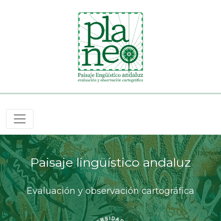
Toggle navigation
Paisaje lingüístico andaluz
Evaluación y observación cartográfica