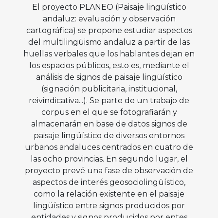
El proyecto PLANEO (Paisaje lingüístico
andaluz: evaluación y observación
cartográfica) se propone estudiar aspectos
del multilingüismo andaluz a partir de las
huellas verbales que los hablantes dejan en
los espacios públicos, esto es, mediante el
análisis de signos de paisaje lingüístico
(signación publicitaria, institucional,
reivindicativa...). Se parte de un trabajo de
corpus en el que se fotografiarán y
almacenarán en base de datos signos de
paisaje lingüístico de diversos entornos
urbanos andaluces centrados en cuatro de
las ocho provincias. En segundo lugar, el
proyecto prevé una fase de observación de
aspectos de interés geosociolingüístico,
como la relación existente en el paisaje
lingüístico entre signos producidos por
entidades y signos producidos por entes