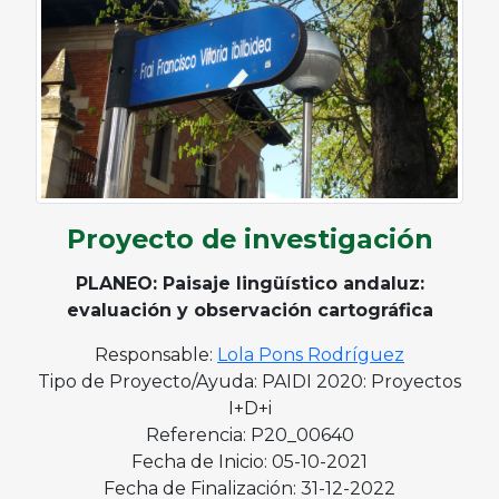
Proyecto de investigación
PLANEO: Paisaje lingüístico andaluz:
evaluación y observación cartográfica
Responsable:
Lola Pons Rodríguez
Tipo de Proyecto/Ayuda: PAIDI 2020: Proyectos
I+D+i
Referencia: P20_00640
Fecha de Inicio: 05-10-2021
Fecha de Finalización: 31-12-2022